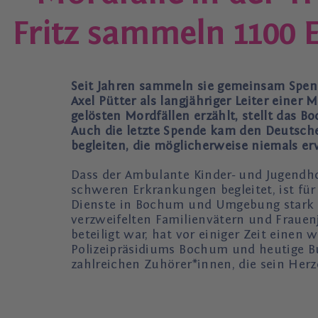
Fritz sammeln 1100 E
Seit Jahren sammeln sie gemeinsam Spend
Axel Pütter als langjähriger Leiter ein
gelösten Mordfällen erzählt, stellt das B
Auch die letzte Spende kam den Deutsch
begleiten, die möglicherweise niemals e
Dass der Ambulante Kinder- und Jugendh
schweren Erkrankungen begleitet, ist für
Dienste in Bochum und Umgebung stark zu
verzweifelten Familienvätern und Fraue
beteiligt war, hat vor einiger Zeit einen 
Polizeipräsidiums Bochum und heutige Bu
zahlreichen Zuhörer*innen, die sein Herz