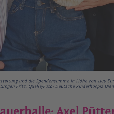
anstaltung und die Spendensumme in Höhe von 1100 Euro
tungen Fritz. Quelle/Foto: Deutsche Kinderhospiz Dien
rauerhalle: Axel Pütt