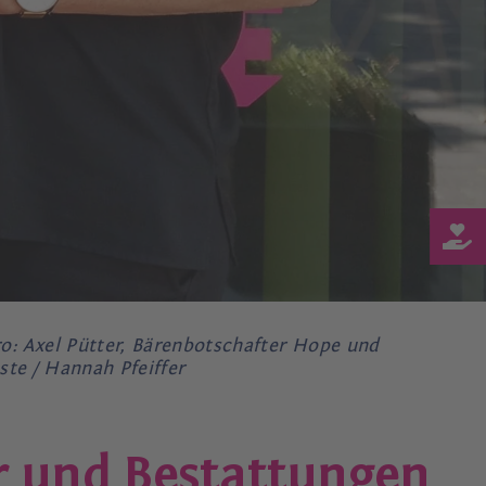
: Axel Pütter, Bärenbotschafter Hope und
ste / Hannah Pfeiffer
er und Bestattungen