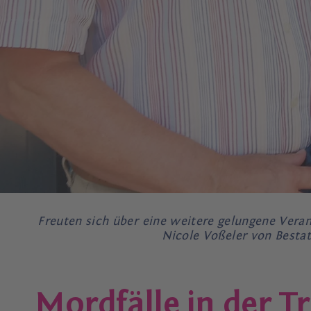
Freuten sich über eine weitere gelungene Ver
Nicole Voßeler von Bestat
Mordfälle in der T