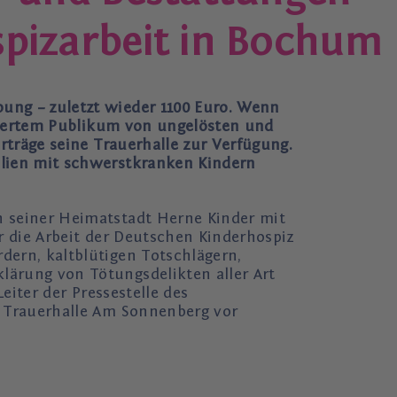
ospizarbeit in Bochum
ung – zuletzt wieder 1100 Euro. Wenn
ssiertem Publikum von ungelösten und
rträge seine Trauerhalle zur Verfügung.
ilien mit schwerstkranken Kindern
n seiner Heimatstadt Herne Kinder mit
ür die Arbeit der Deutschen Kinderhospiz
ern, kaltblütigen Totschlägern,
ärung von Tötungsdelikten aller Art
eiter der Pressestelle des
r Trauerhalle Am Sonnenberg vor