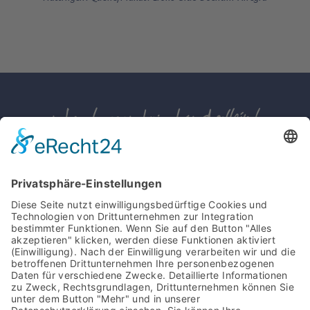
IMPRESSUM
DATENSCHUTZ
PRESSE
KONTAKT
DOWNLOADS
Wichtige Information für Spender*innen
Aufgrund gesetzlicher Änderungen bitten wir
Sie, als Zahlungsempfänger bis auf Weiteres
„Deutsche Kinderhospiz Dienste e.V.“