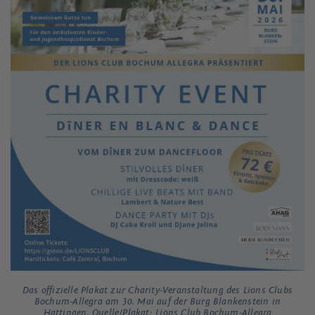
Das offizielle Plakat zur Charity-Veranstaltung des Lions Clubs
Bochum-Allegra am 30. Mai auf der Burg Blankenstein in
Hattingen. Quelle/Plakat: Lions Club Bochum-Allegra